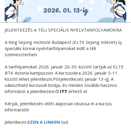
JELENTKEZÉS A TÉLI SPECIÁLIS NYELVTANFOLYAMOKRA
A King Sejong Institute Budapest (ELTE Sejong Intézet) új
speciális koreai nyelvtanfolyamokat indít a téli
szemeszterben.
A tanfolyamokat 2026. január 20-30. között tartjuk az ELTE
BTK Astoria kampuszon. A kurzusokra 2026. január 5-11.
között lehet jelentkezni.Pótjelentkezés január 13-ig. A
választható kurzusok listája, és minden további hasznos
információ a jelentkezésről
ITT
érhető el.
Kérjük, jelentkezés előtt alaposan olvassa el a kurzus
információit!
Jelentkezni
EZEN A LINKEN
tud.