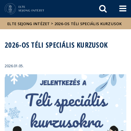
Események
ELTE a
Hírek
sajtóban
>
ELTE SEJONG INTÉZET
2026-OS TÉLI SPECIÁLIS KURZUSOK
2026-OS TÉLI SPECIÁLIS KURZUSOK
2026.01.05.