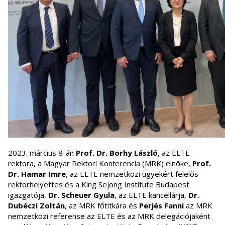
2023. március 8-án
Prof. Dr. Borhy László
, az ELTE
rektora, a Magyar Rektori Konferencia (MRK) elnöke,
Prof.
Dr. Hamar Imre
, az ELTE nemzetközi ügyekért felelős
rektorhelyettes és a King Sejong Institute Budapest
igazgatója,
Dr. Scheuer Gyula
, az ELTE kancellárja,
Dr.
Dubéczi Zoltán
, az MRK főtitkára és
Perjés Fanni
az MRK
nemzetközi referense az ELTE és az MRK delegációjaként