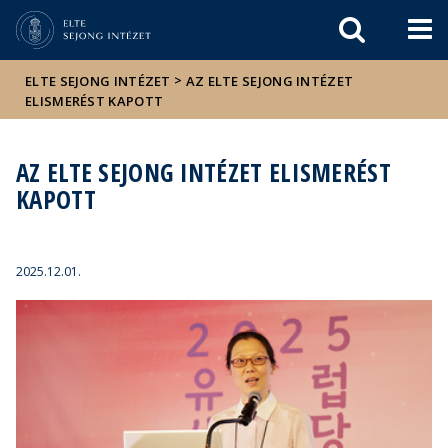
Események
ELTE a
Hírek
sajtóban
>
ELTE SEJONG INTÉZET
AZ ELTE SEJONG INTÉZET
ELISMERÉST KAPOTT
AZ ELTE SEJONG INTÉZET ELISMERÉST
KAPOTT
2025.12.01.