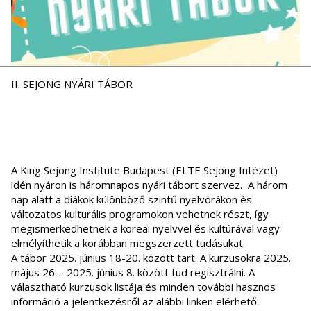
II. SEJONG NYÁRI TÁBOR
A King Sejong Institute Budapest (ELTE Sejong Intézet)
idén nyáron is háromnapos nyári tábort szervez. A három
nap alatt a diákok különböző szintű nyelvórákon és
változatos kulturális programokon vehetnek részt, így
megismerkedhetnek a koreai nyelvvel és kultúrával vagy
elmélyíthetik a korábban megszerzett tudásukat.
A tábor 2025. június 18-20. között tart. A kurzusokra 2025.
május 26. - 2025. június 8. között tud regisztrálni. A
választható kurzusok listája és minden további hasznos
információ a jelentkezésről az alábbi linken elérhető: