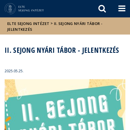
Események
ELTE a
Hírek
sajtóban
>
ELTE SEJONG INTÉZET
II. SEJONG NYÁRI TÁBOR -
JELENTKEZÉS
II. SEJONG NYÁRI TÁBOR - JELENTKEZÉS
2025.05.25.