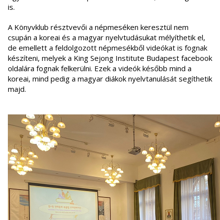
is.
A Könyvklub résztvevői a népmeséken keresztül nem
csupán a koreai és a magyar nyelvtudásukat mélyíthetik el,
de emellett a feldolgozott népmesékből videókat is fognak
készíteni, melyek a King Sejong Institute Budapest facebook
oldalára fognak felkerülni. Ezek a videók később mind a
koreai, mind pedig a magyar diákok nyelvtanulását segíthetik
majd.