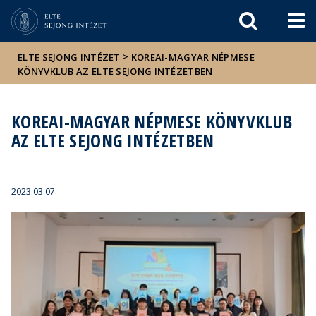
Események
ELTE a
Hírek
sajtóban
>
ELTE SEJONG INTÉZET
KOREAI-MAGYAR NÉPMESE
KÖNYVKLUB AZ ELTE SEJONG INTÉZETBEN
KOREAI-MAGYAR NÉPMESE KÖNYVKLUB
AZ ELTE SEJONG INTÉZETBEN
2023.03.07.