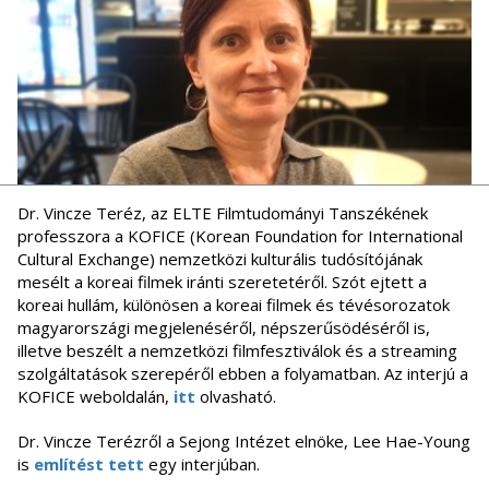
Dr. Vincze Teréz, az ELTE Filmtudományi Tanszékének
professzora a KOFICE (Korean Foundation for International
Cultural Exchange) nemzetközi kulturális tudósítójának
mesélt a koreai filmek iránti szeretetéről. Szót ejtett a
koreai hullám, különösen a koreai filmek és tévésorozatok
magyarországi megjelenéséről, népszerűsödéséről is,
illetve beszélt a nemzetközi filmfesztiválok és a streaming
szolgáltatások szerepéről ebben a folyamatban. Az interjú a
KOFICE weboldalán,
itt
olvasható.
Dr. Vincze Terézről a Sejong Intézet elnöke, Lee Hae-Young
is
említést tett
egy interjúban.