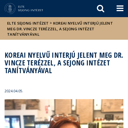
Események
ELTE a
Hírek
sajtóban
>
ELTE SEJONG INTÉZET
KOREAI NYELVŰ INTERJÚ JELENT
MEG DR. VINCZE TERÉZZEL, A SEJONG INTÉZET
TANÍTVÁNYÁVAL
KOREAI NYELVŰ INTERJÚ JELENT MEG DR.
VINCZE TERÉZZEL, A SEJONG INTÉZET
TANÍTVÁNYÁVAL
2024.04.05.