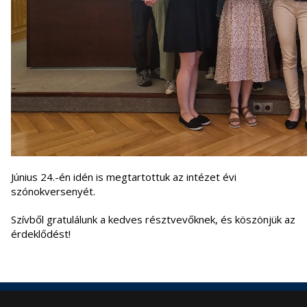
Június 24.-én idén is megtartottuk az intézet évi
szónokversenyét.
Szívből gratulálunk a kedves résztvevőknek, és köszönjük az
érdeklődést!