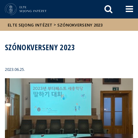
Események
ELTE a
Hírek
sajtóban
>
ELTE SEJONG INTÉZET
SZÓNOKVERSENY 2023
SZÓNOKVERSENY 2023
2023.06.25.