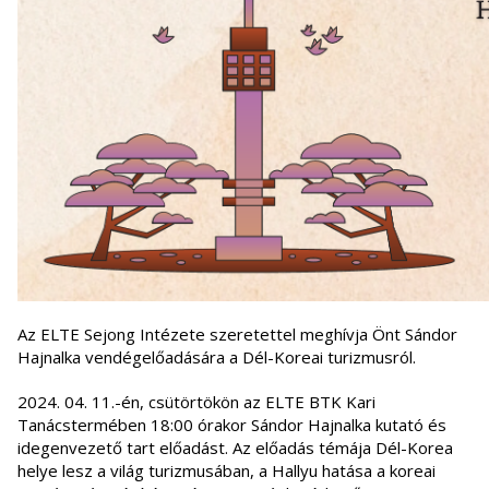
Az ELTE Sejong Intézete szeretettel meghívja Önt Sándor
Hajnalka vendégelőadására a Dél-Koreai turizmusról.
2024. 04. 11.-én, csütörtökön az ELTE BTK Kari
Tanácstermében 18:00 órakor Sándor Hajnalka kutató és
idegenvezető tart előadást. Az előadás témája Dél-Korea
helye lesz a világ turizmusában, a Hallyu hatása a koreai