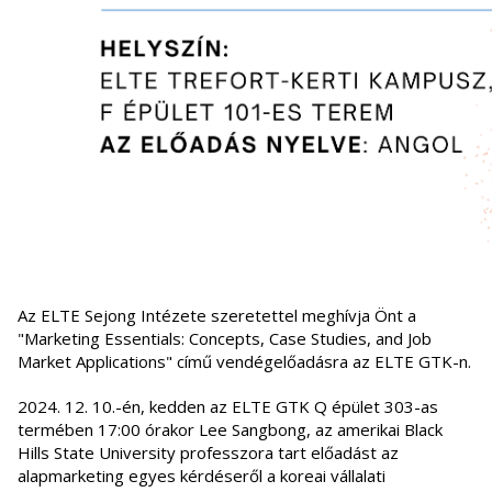
Az ELTE Sejong Intézete szeretettel meghívja Önt a
"Marketing Essentials: Concepts, Case Studies, and Job
Market Applications" című vendégelőadásra az ELTE GTK-n.
2024. 12. 10.-én, kedden az ELTE GTK Q épület 303-as
termében 17:00 órakor Lee Sangbong, az amerikai Black
Hills State University professzora tart előadást az
alapmarketing egyes kérdéseről a koreai vállalati