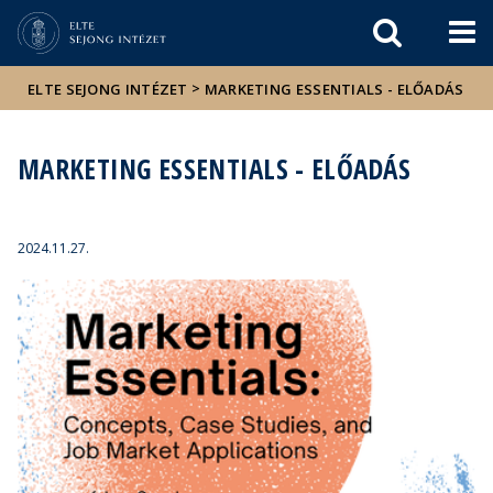
Események
ELTE a
Hírek
sajtóban
>
ELTE SEJONG INTÉZET
MARKETING ESSENTIALS - ELŐADÁS
MARKETING ESSENTIALS - ELŐADÁS
2024.11.27.