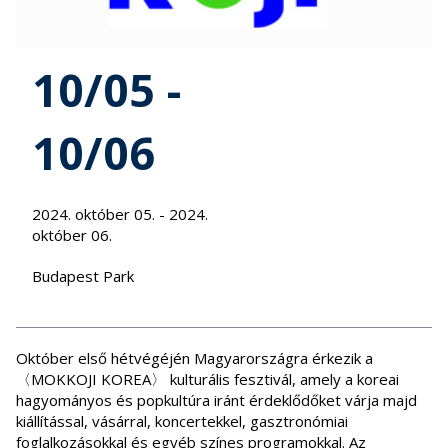
10/05 -
10/06
2024. október 05. - 2024.
október 06.
Budapest Park
Október első hétvégéjén Magyarországra érkezik a
〈MOKKOJI KOREA〉 kulturális fesztivál, amely a koreai
hagyományos és popkultúra iránt érdeklődőket várja majd
kiállítással, vásárral, koncertekkel, gasztronómiai
foglalkozásokkal és egyéb színes programokkal. Az