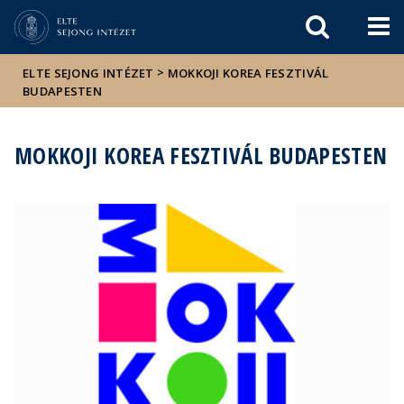
Események
ELTE a
Hírek
sajtóban
>
ELTE SEJONG INTÉZET
MOKKOJI KOREA FESZTIVÁL
BUDAPESTEN
MOKKOJI KOREA FESZTIVÁL BUDAPESTEN