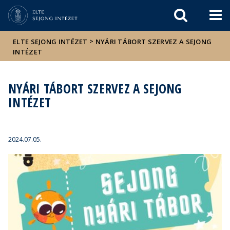
Események
ELTE a
Hírek
sajtóban
>
ELTE SEJONG INTÉZET
NYÁRI TÁBORT SZERVEZ A SEJONG
INTÉZET
NYÁRI TÁBORT SZERVEZ A SEJONG
INTÉZET
2024.07.05.